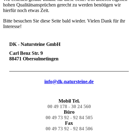
hohen Qualitätsansprüchen gerecht zu werden benötigen wir
hierfür noch etwas Zeit.
Bitte besuchen Sie diese Seite bald wieder. Vielen Dank für ihr
Interesse!
DK - Natursteine GmbH
Carl Benz Str. 9
88471 Obersulmetingen
info@dk-natursteine.de
Mobil Tel.
00 49 178 - 30 24 560
Büro
00 49 73 92 - 92 84 505
Fax
00 49 73 92 - 92 84 506