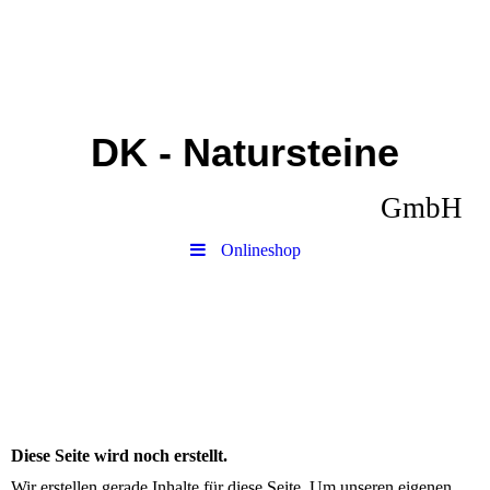
DK - Natursteine
GmbH
Onlineshop
Diese Seite wird noch erstellt.
Wir erstellen gerade Inhalte für diese Seite. Um unseren eigenen