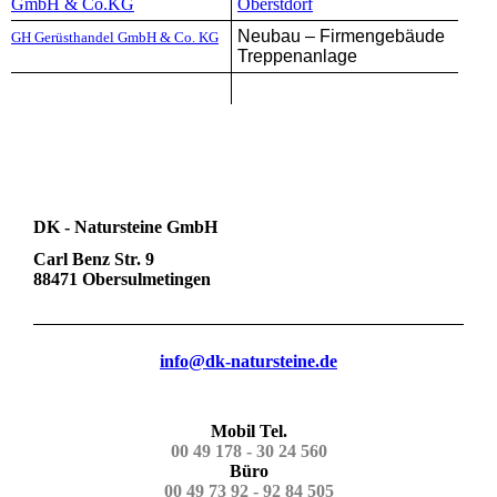
GmbH & Co.KG
Oberstdorf
Neubau – Firmengebäude
GH Gerüsthandel GmbH & Co. KG
Treppenanlage
DK - Natursteine GmbH
Carl Benz Str. 9
88471 Obersulmetingen
info@dk-natursteine.de
Mobil Tel.
00 49 178 - 30 24 560
Büro
00 49 73 92 - 92 84 505